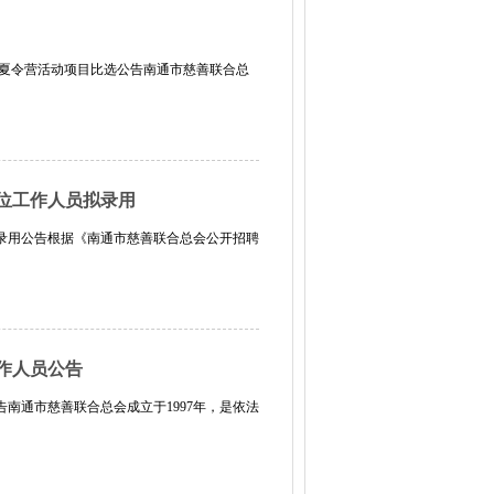
心夏令营活动项目比选公告南通市慈善联合总
位工作人员拟录用
录用公告根据《南通市慈善联合总会公开招聘
作人员公告
南通市慈善联合总会成立于1997年，是依法