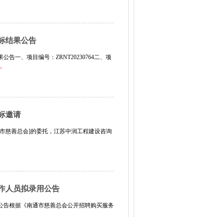
标结果公告
一、项目编号：ZRNT20230764二、项
>
标邀请
市慈善总会]的委托，江苏中润工程建设咨询
作人员拟录用公告
公告根据《南通市慈善总会公开招聘购买服务