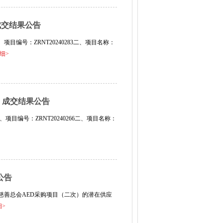
成交结果公告
目编号：ZRNT20240283二、项目名称：
细>
 成交结果公告
目编号：ZRNT20240266二、项目名称：
公告
慈善总会AED采购项目（二次）的潜在供应
细>