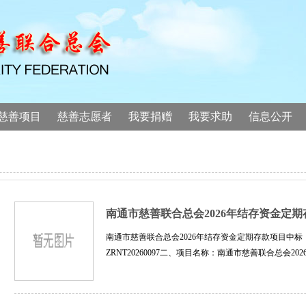
慈善项目
慈善志愿者
我要捐赠
我要求助
信息公开
南通市慈善联合总会2026年结存资金定
南通市慈善联合总会2026年结存资金定期存款项目中
ZRNT20260097二、项目名称：南通市慈善联合总会20