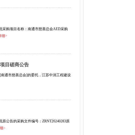
况采购项目名称：南通市慈善总会AED采购
详细>
购项目磋商公告
[南通市慈善总会]的委托，江苏中润工程建设
公告的采购文件编号：ZRNT20240283原
细>