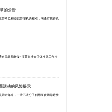
印章的公告
主管单位和登记管理机关核准，南通市慈善总
通市民政局转发<江苏省社会团体换届工作指
罪活动的风险提示
提示近年来，一些不法分子利用互联网隐蔽性