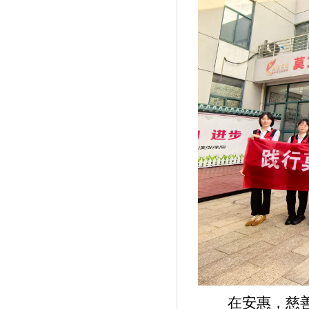
在安惠，慈