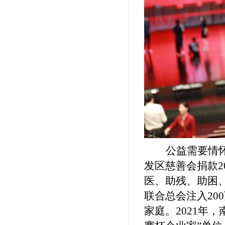
公益需要情
发区慈善会捐款2
医、助残、助困、
联合总会注入20
家庭。2021年