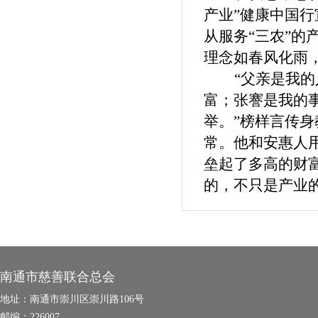
产业”健康中国
从服务“三农”
理念如春风化雨
“父亲是我
富；张謇是我的
举。”榜样言传
常。他和安惠人
垒起了多高的财
的，不只是产业
南通市慈善联合总会
地址：
南通市崇川区崇川路106号
邮编：
226007