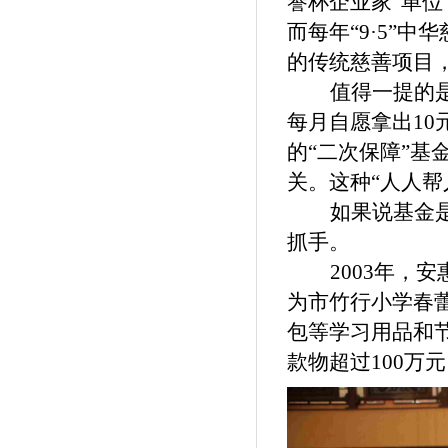
謇杯企业家”单位
而每年“9·5”
的传统慈善项目，
值得一提的
每月自愿拿出10
的“二次保障”基
关。这种“人人
如果说基金
抓手。
2003年，
为市竹行小学春
包等学习用品和节
款物超过100万