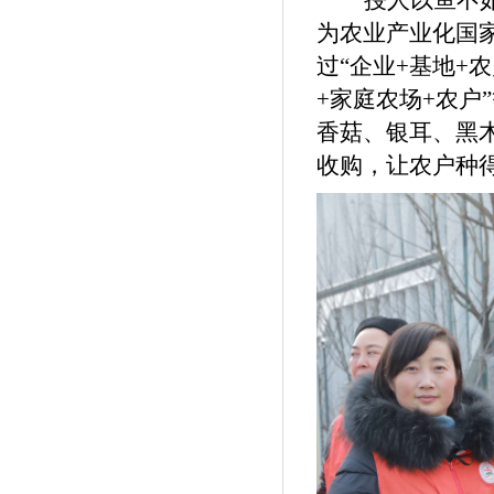
授人以鱼不
为农业产业化国
过
“企业+基地+农
+家庭农场+农户
香菇、银耳、黑
收购，让农户种