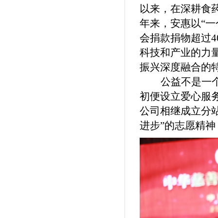
以来，在深耕食
年来，安惠以“
会捐款捐物超过4
科技和产业的力
振兴深度融合的
公益不是一
初便设立爱心服
公司相继成立分
进步”的志愿精