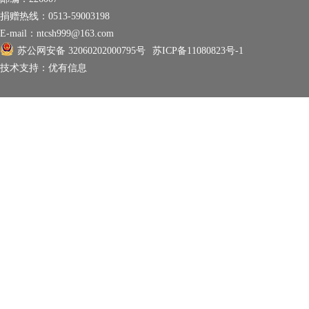
捐赠热线：
0513-59003198
E-mail：
ntcsh999@163.com
苏公网安备 32060202000795号
苏ICP备11080823号-1
技术支持：
优有信息