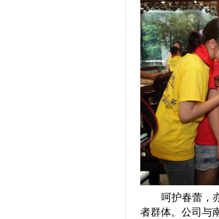
呵护春蕾，
者群体。公司与