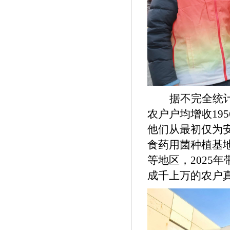
据不完全统
农户户均增收195
他们从最初仅为
食药用菌种植基
等地区，2025年
成千上万的农户