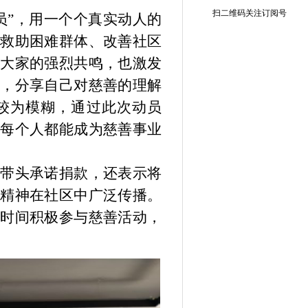
扫二维码关注订阅号
员”，用一个个真实动人的
在救助困难群体、改善社区
了大家的强烈共鸣，也激发
言，分享自己对慈善的理解
较为模糊，通过此次动员
，每个人都能成为慈善事业
仅带头承诺捐款，还表示将
善精神在社区中广泛传播。
余时间积极参与慈善活动，