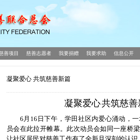
慈善项目
慈善志愿者
我要捐赠
我要求助
信息公开
凝聚爱心 共筑慈善新篇
凝聚爱心
共筑慈善
6月16日下午
，学田社区内爱心涌动，一
员会在此拉开帷幕。此次动员会如同一座桥
让社区居民对慈善工作有了全新且深刻的认识