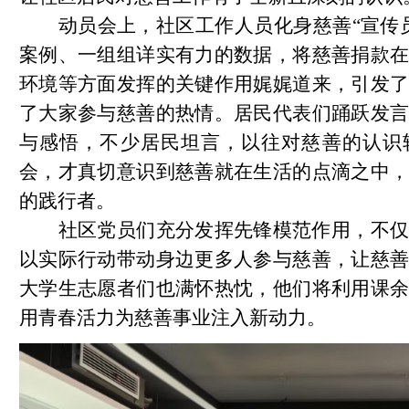
动员会上，社区工作人员化身慈善
“宣传
案例、一组组详实有力的数据，将慈善捐款
环境等方面发挥的关键作用娓娓道来，引发
了大家参与慈善的热情。居民代表们踊跃发
与感悟，不少居民坦言，以往对慈善的认识
会，才真切意识到慈善就在生活的点滴之中
的践行者。
社区党员们充分发挥先锋模范作用，不
以实际行动带动身边更多人参与慈善，让慈
大学生志愿者们也满怀热忱，他们
将
利用课
用青春活力为慈善事业注入新动力。