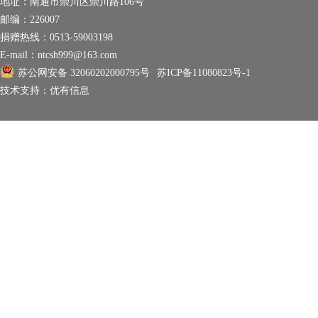
地址：
南通市崇川区崇川路106号
邮编：
226007
捐赠热线：
0513-59003198
E-mail：
ntcsh999@163.com
苏公网安备 32060202000795号
苏ICP备11080823号-1
技术支持：
优有信息