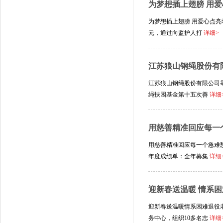
为梦想插上翅膀 用
为梦想插上翅膀 用爱心点亮
元，通过向监护人打
详细>
江苏狼山钢绳股份有
江苏狼山钢绳股份有限公司
绳扶困基金第十五次善
详细
用慈善精准回应每一个
用慈善精准回应每一个急难愁
年度成绩单：全年募集
详细
迎新春送温暖 情系
迎新春送温暖情系困难退役
务中心，组织10多名志
详细