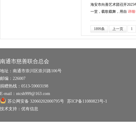
海安市向善艺术团召开2025
一堂，载歌载舞，用自
详细
1899条
上一页
1
南通市慈善联合总会
地址：
南通市崇川区崇川路106号
邮编：
226007
捐赠热线：
0513-59003198
E-mail：
ntcsh999@163.com
苏公网安备 32060202000795号
苏ICP备11080823号-1
技术支持：
优有信息