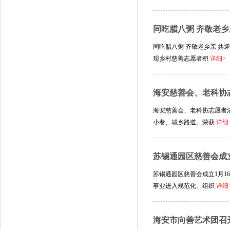
同吃腊八粥 齐敬老乡
同吃腊八粥 齐敬老乡亲 
现乡村慈善志愿者积
详细>
海安慈善会、老科协志
海安慈善会、老科协志愿者浴
小巷、城乡路道。荣获
详细
苏锡通园区慈善会成
苏锡通园区慈善会成立1月
事业进入规范化、组织
详细
海安市向善艺术团召开