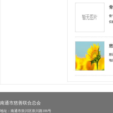
骨
骨
仅
慈
慈
地
南通市慈善联合总会
地址：
南通市崇川区崇川路106号