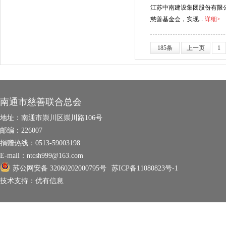
江苏中南建设集团股份有限公
慈善基金会，实现...
详细>
185条
上一页
1
南通市慈善联合总会
地址：
南通市崇川区崇川路106号
邮编：
226007
捐赠热线：
0513-59003198
E-mail：
ntcsh999@163.com
苏公网安备 32060202000795号
苏ICP备11080823号-1
技术支持：
优有信息