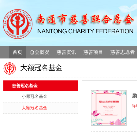
首页
总会概况
慈善资讯
慈善项目
慈善志愿者
大额冠名基金
慈善冠名基金
励
小额冠名基金
详
大额冠名基金