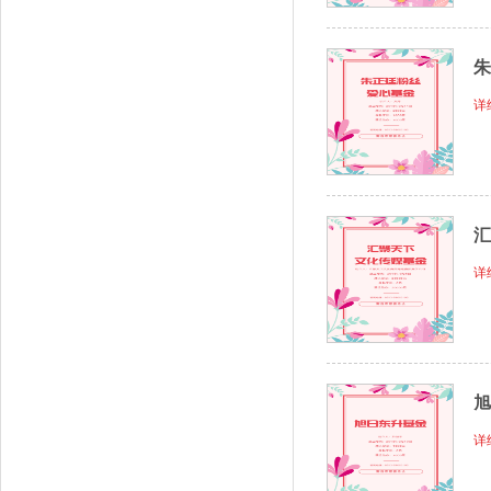
朱
详
汇
详
旭
详