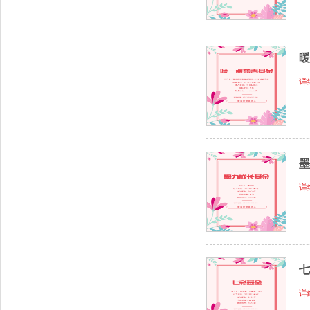
暖
详
墨
详
七
详