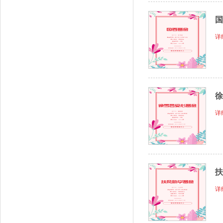
国
详
徐
详
扶
详